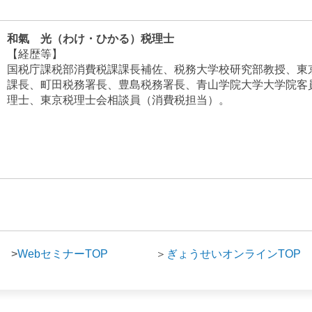
和氣 光（わけ・ひかる）税理士
【経歴等】
国税庁課税部消費税課課長補佐、税務大学校研究部教授、東
課長、町田税務署長、豊島税務署長、青山学院大学大学院客
理士、東京税理士会相談員（消費税担当）。
>
WebセミナーTOP
＞
ぎょうせいオンラインTOP