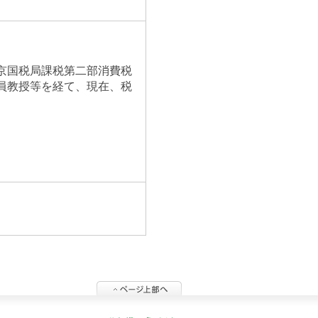
京国税局課税第二部消費税
員教授等を経て、現在、税